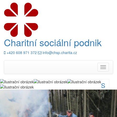
Charitní sociální podnik
+420 608 971 372
info@chsp.charita.cz
Skip
to
Toggle
content
navigati
S